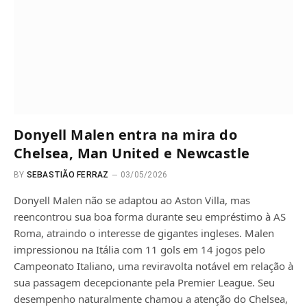
Donyell Malen entra na mira do
Chelsea, Man United e Newcastle
BY
SEBASTIÃO FERRAZ
03/05/2026
Donyell Malen não se adaptou ao Aston Villa, mas
reencontrou sua boa forma durante seu empréstimo à AS
Roma, atraindo o interesse de gigantes ingleses. Malen
impressionou na Itália com 11 gols em 14 jogos pelo
Campeonato Italiano, uma reviravolta notável em relação à
sua passagem decepcionante pela Premier League. Seu
desempenho naturalmente chamou a atenção do Chelsea,