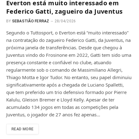
Everton está muito interessado em
Federico Gatti, zagueiro da Juventus
BY
SEBASTIÃO FERRAZ
28/04/2026
Segundo o Tuttosport, o Everton está “muito interessado”
na contratação do zagueiro Federico Gatti, da Juventus, na
próxima janela de transferências. Desde que chegou à
Juventus vindo do Frosinone em 2022, Gatti tem sido uma
presença constante e confiável no clube, atuando
regularmente sob o comando de Massimiliano Allegri,
Thiago Motta e Igor Tudor. No entanto, seu papel diminuiu
significativamente após a chegada de Luciano Spalletti,
que tem preferido um trio defensivo formado por Pierre
Kalulu, Gleison Bremer e Lloyd Kelly. Apesar de ter
acumulado 134 jogos em todas as competições pela
Juventus, o jogador de 27 anos fez apenas…
READ MORE