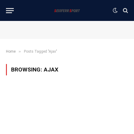
»
Home
Posts Tagged "Ajax"
BROWSING:
AJAX