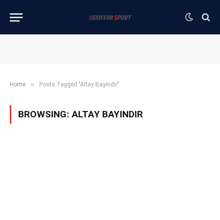
»
Home
Posts Tagged "Altay Bayindir"
BROWSING:
ALTAY BAYINDIR