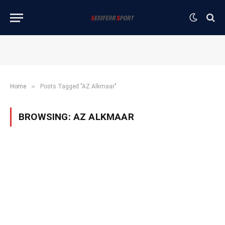
»
Home
Posts Tagged "AZ Alkmaar"
BROWSING:
AZ ALKMAAR