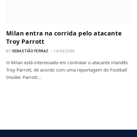
Milan entra na corrida pelo atacante
Troy Parrott
BY
SEBASTIÃO FERRAZ
14/03/2026
O Milan está interessado em contratar o atacante irlandês
Troy Parrott, de acordo com uma reportagem do Football
Insider. Parrott…