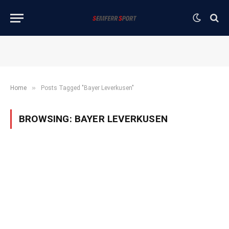
»
Home
Posts Tagged "Bayer Leverkusen"
BROWSING:
BAYER LEVERKUSEN