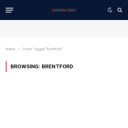
»
Home
Posts Tagged "Brentford"
BROWSING:
BRENTFORD