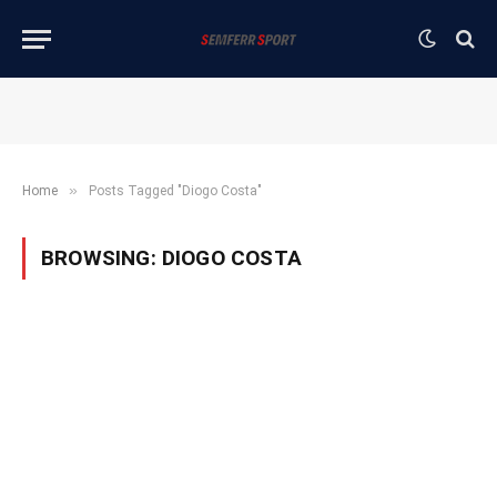
»
Home
Posts Tagged "Diogo Costa"
BROWSING:
DIOGO COSTA