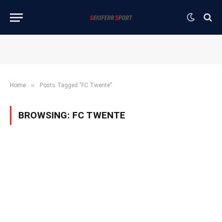
»
Home
Posts Tagged "FC Twente"
BROWSING:
FC TWENTE