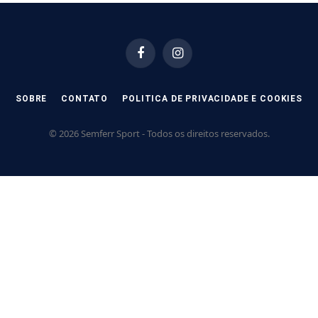
Facebook
Instagram
SOBRE
CONTATO
POLITICA DE PRIVACIDADE E COOKIES
© 2026 Semferr Sport - Todos os direitos reservados.