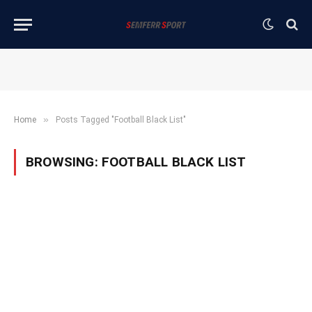
»
Home
Posts Tagged "Football Black List"
BROWSING:
FOOTBALL BLACK LIST