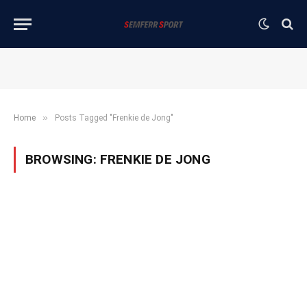
»
Home
Posts Tagged "Frenkie de Jong"
BROWSING:
FRENKIE DE JONG