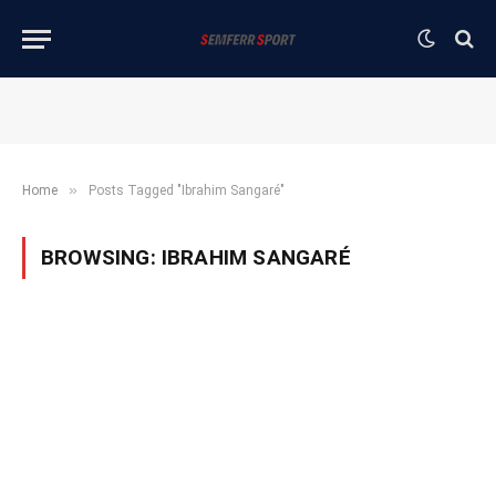
»
Home
Posts Tagged "Ibrahim Sangaré"
BROWSING:
IBRAHIM SANGARÉ