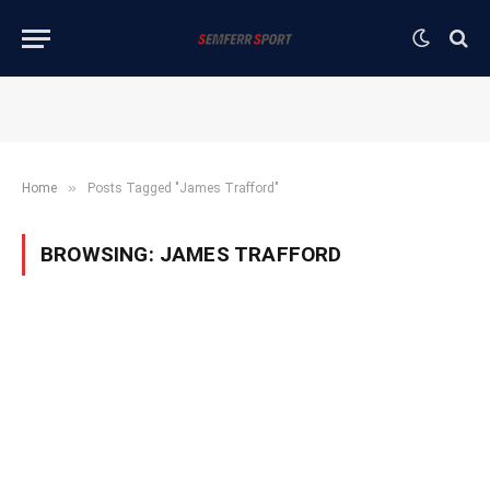
»
Home
Posts Tagged "James Trafford"
BROWSING:
JAMES TRAFFORD