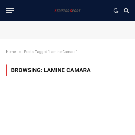
»
Home
Posts Tagged "Lamine Camara"
BROWSING:
LAMINE CAMARA