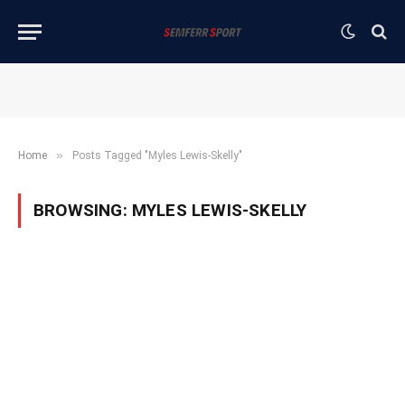
»
Home
Posts Tagged "Myles Lewis-Skelly"
BROWSING:
MYLES LEWIS-SKELLY