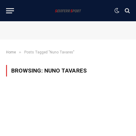
»
Home
Posts Tagged "Nuno Tavares"
BROWSING:
NUNO TAVARES