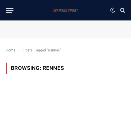
»
Home
Posts Tagged "Rennes"
BROWSING:
RENNES