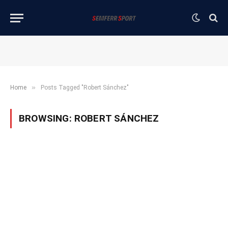
»
Home
Posts Tagged "Robert Sánchez"
BROWSING:
ROBERT SÁNCHEZ