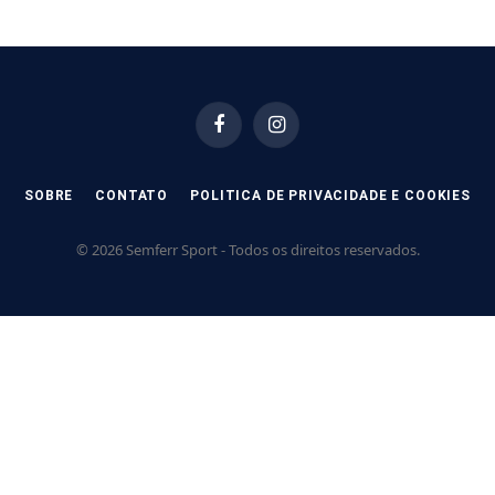
Facebook
Instagram
SOBRE
CONTATO
POLITICA DE PRIVACIDADE E COOKIES
© 2026 Semferr Sport - Todos os direitos reservados.