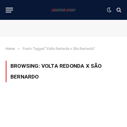
»
Home
Posts Tagged "Volta Redonda x São Bernardo"
BROWSING:
VOLTA REDONDA X SÃO
BERNARDO