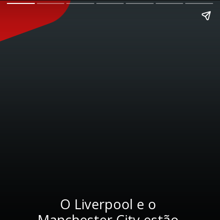
O Liverpool e o 
Manchester City estão 