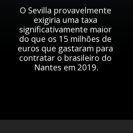
O Sevilla provavelmente 
exigiria uma taxa 
significativamente maior 
do que os 15 milhões de 
euros que gastaram para 
contratar o brasileiro do 
Nantes em 2019.
Opening
https://www.semferrsport.com/liverpool-e-manchester-city-estao-interessados-em-diego-carlos-do-sevilla-23218/