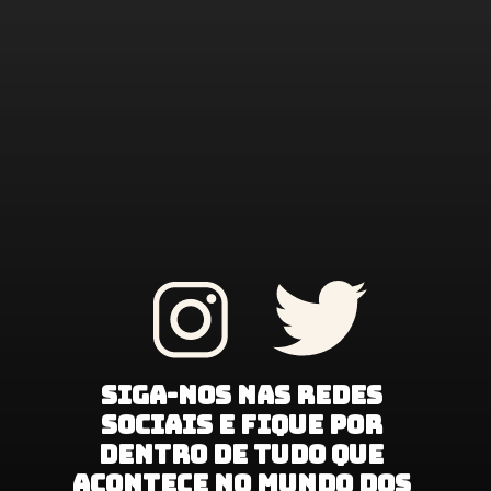
Siga-nos nas redes 
sociais e fique por 
dentro de tudo que 
acontece no mundo dos 