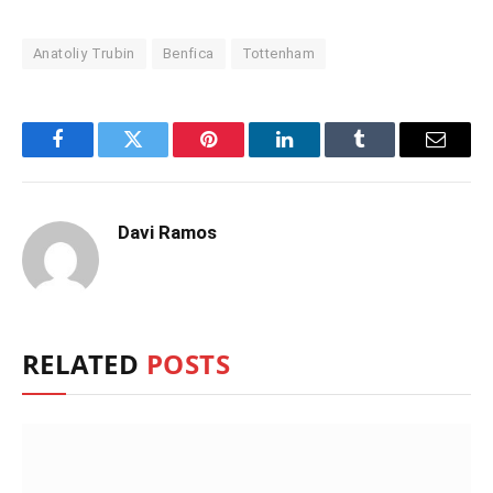
Anatoliy Trubin
Benfica
Tottenham
Facebook
Twitter
Pinterest
LinkedIn
Tumblr
Email
Davi Ramos
RELATED
POSTS