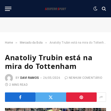
»
»
Home
Mercado da Bola
Anatoliy Trubin está na mira do Tottenham
Anatoliy Trubin está na
mira do Tottenham
BY
DAVI RAMOS
26/05/2026
NENHUM COMENTÁRIO
2 MINS READ