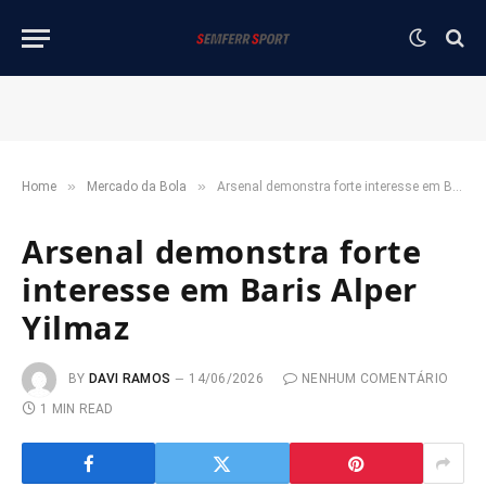
»
»
Home
Mercado da Bola
Arsenal demonstra forte interesse em Baris Alper Yilmaz
Arsenal demonstra forte
interesse em Baris Alper
Yilmaz
BY
DAVI RAMOS
14/06/2026
NENHUM COMENTÁRIO
1 MIN READ