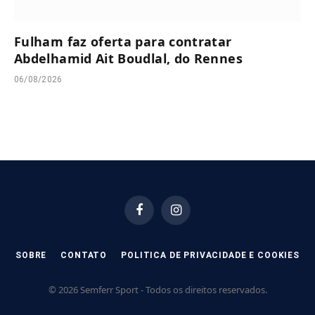
Fulham faz oferta para contratar
Abdelhamid Ait Boudlal, do Rennes
06/08/2026
Facebook
Instagram
SOBRE
CONTATO
POLITICA DE PRIVACIDADE E COOKIES
© 2026 Semferr Sport - Todos os direitos reservados.