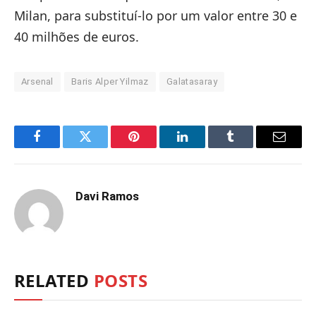
Milan, para substituí-lo por um valor entre 30 e
40 milhões de euros.
Arsenal
Baris Alper Yilmaz
Galatasaray
Facebook
Twitter
Pinterest
LinkedIn
Tumblr
Email
Davi Ramos
RELATED
POSTS