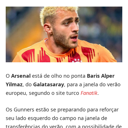
O
Arsenal
está de olho no ponta
Baris Alper
Yilmaz
, do
Galatasaray
, para a janela do verão
europeu, segundo o site turco
Fanatik
.
Os Gunners estão se preparando para reforçar
seu lado esquerdo do campo na janela de
transferências do verão, com a possibilidade de