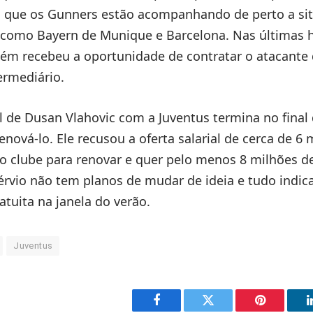
 que os Gunners estão acompanhando de perto a si
 como Bayern de Munique e Barcelona. Nas últimas ho
ém recebeu a oportunidade de contratar o atacante 
ermediário.
l de Dusan Vlahovic com a Juventus termina no final 
nová-lo. Ele recusou a oferta salarial de cerca de 6 
o clube para renovar e quer pelo menos 8 milhões d
rvio não tem planos de mudar de ideia e tudo indic
atuita na janela do verão.
Juventus
Facebook
Twitter
Pinterest