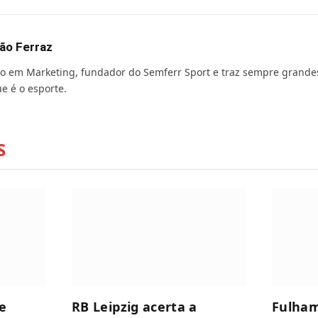
ão Ferraz
o em Marketing, fundador do Semferr Sport e traz sempre grande
e é o esporte.
S
e
RB Leipzig acerta a
Fulham