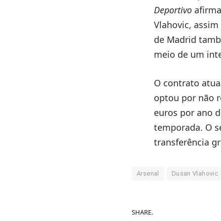
Deportivo
afirma
Vlahovic, assim
de Madrid tamb
meio de um int
O contrato atua
optou por não re
euros por ano d
temporada. O sé
transferência gr
Arsenal
Dusan Vlahovic
SHARE.