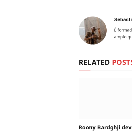
Sebasti
É formad
amplo qu
RELATED
POST
Roony Bardghji dev