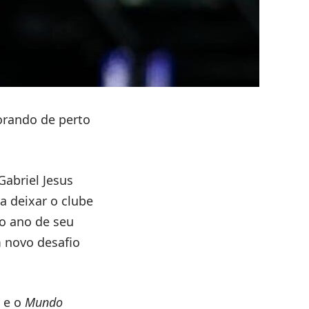
rando de perto
abriel Jesus
a deixar o clube
mo ano de seu
 novo desafio
 e o
Mundo