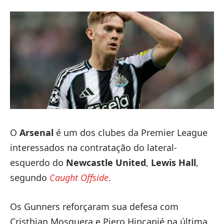
O
Arsenal
é um dos clubes da Premier League
interessados ​​na contratação do lateral-
esquerdo do
Newcastle United
,
Lewis Hall
,
segundo
Caught Offside
.
Os Gunners reforçaram sua defesa com
Cristhian Mosquera e Piero Hincapié na última