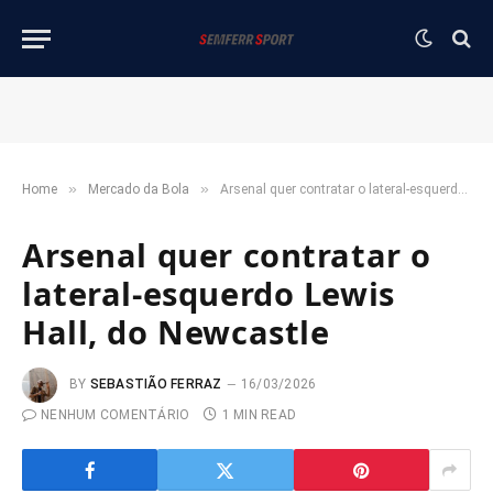
»
»
Home
Mercado da Bola
Arsenal quer contratar o lateral-esquerdo Lewis Hall, do Newcastle
Arsenal quer contratar o
lateral-esquerdo Lewis
Hall, do Newcastle
BY
SEBASTIÃO FERRAZ
16/03/2026
NENHUM COMENTÁRIO
1 MIN READ