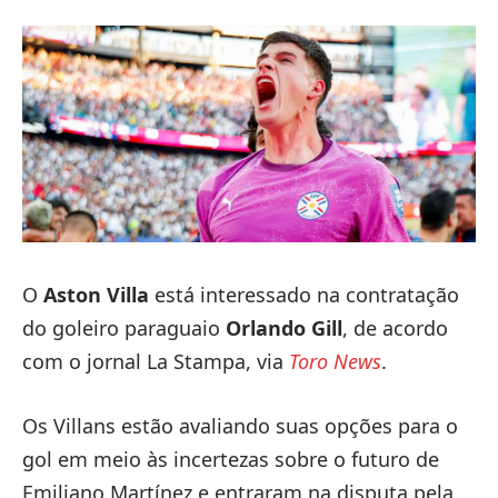
O
Aston Villa
está interessado na contratação
do goleiro paraguaio
Orlando Gill
, de acordo
com o jornal La Stampa, via
Toro News
.
Os Villans estão avaliando suas opções para o
gol em meio às incertezas sobre o futuro de
Emiliano Martínez e entraram na disputa pela