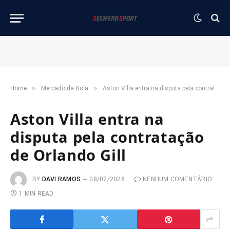
»
»
Home
Mercado da Bola
Aston Villa entra na disputa pela contratação de Orlando Gill
Aston Villa entra na
disputa pela contratação
de Orlando Gill
BY
DAVI RAMOS
08/07/2026
NENHUM COMENTÁRIO
1 MIN READ