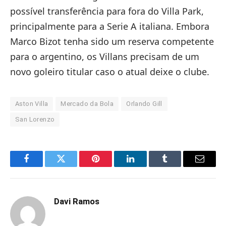
possível transferência para fora do Villa Park,
principalmente para a Serie A italiana. Embora
Marco Bizot tenha sido um reserva competente
para o argentino, os Villans precisam de um
novo goleiro titular caso o atual deixe o clube.
Aston Villa
Mercado da Bola
Orlando Gill
San Lorenzo
Facebook
Twitter
Pinterest
LinkedIn
Tumblr
Email
Davi Ramos