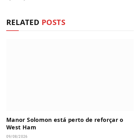
RELATED
POSTS
Manor Solomon está perto de reforçar o
West Ham
09/08/2026