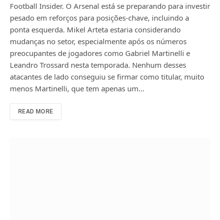
Football Insider. O Arsenal está se preparando para investir
pesado em reforços para posições-chave, incluindo a
ponta esquerda. Mikel Arteta estaria considerando
mudanças no setor, especialmente após os números
preocupantes de jogadores como Gabriel Martinelli e
Leandro Trossard nesta temporada. Nenhum desses
atacantes de lado conseguiu se firmar como titular, muito
menos Martinelli, que tem apenas um…
READ MORE