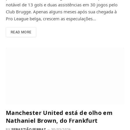
notável de 13 gols e duas assistências em 30 jogos pelo
Club Brugge. Apenas alguns meses após sua chegada à
Pro League belga, crescem as especulações…
READ MORE
Manchester United está de olho em
Nathaniel Brown, do Frankfurt
BY
SEBASTIÃO FERRAZ
30/03/2026