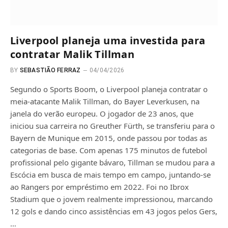
Liverpool planeja uma investida para
contratar Malik Tillman
BY
SEBASTIÃO FERRAZ
04/04/2026
Segundo o Sports Boom, o Liverpool planeja contratar o
meia-atacante Malik Tillman, do Bayer Leverkusen, na
janela do verão europeu. O jogador de 23 anos, que
iniciou sua carreira no Greuther Fürth, se transferiu para o
Bayern de Munique em 2015, onde passou por todas as
categorias de base. Com apenas 175 minutos de futebol
profissional pelo gigante bávaro, Tillman se mudou para a
Escócia em busca de mais tempo em campo, juntando-se
ao Rangers por empréstimo em 2022. Foi no Ibrox
Stadium que o jovem realmente impressionou, marcando
12 gols e dando cinco assistências em 43 jogos pelos Gers,
…