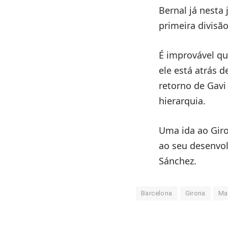
Bernal já nesta
primeira divisã
É improvável qu
ele está atrás d
retorno de Gavi
hierarquia.
Uma ida ao Giro
ao seu desenvo
Sánchez.
Barcelona
Girona
Ma