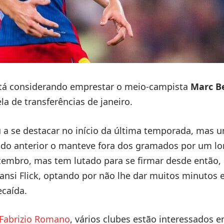
tá considerando emprestar o meio-campista
Marc B
la de transferências de janeiro.
a se destacar no início da última temporada, mas 
ado anterior o manteve fora dos gramados por um lo
embro, mas tem lutado para se firmar desde então,
​Hansi Flick, optando por não lhe dar muitos minuto
caída.
Fabrizio Romano
, vários clubes estão interessados 