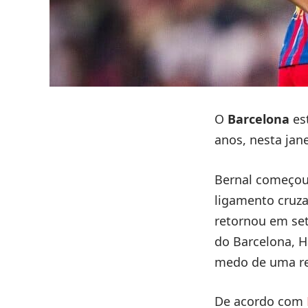
O
Barcelona
es
anos, nesta jane
Bernal começou 
ligamento cruz
retornou em set
do Barcelona, ​
medo de uma re
De acordo com