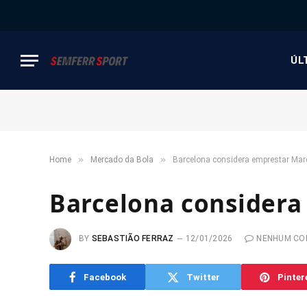
ÚL
»
»
Home
Mercado da Bola
Barcelona considera emprestar Marc
Barcelona considera
BY
SEBASTIÃO FERRAZ
12/01/2026
NENHUM CO
Facebook
Twitter
Pinter