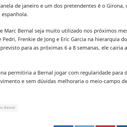
 janela de janeiro e um dos pretendentes é o Girona, 
o espanhola.
e Marc Bernal seja muito utilizado nos próximos mes
e Pedri, Frenkie de Jong e Eric Garcia na hierarquia d
 previsto para as próximas 6 a 8 semanas, ele cairia 
na permitiria a Bernal jogar com regularidade para 
lvimento e sem dúvidas melhoraria o meio-campo de
rc Bernal