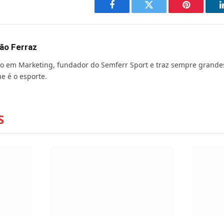
Facebook
Twitter
Pinterest
ão Ferraz
o em Marketing, fundador do Semferr Sport e traz sempre grande
e é o esporte.
S