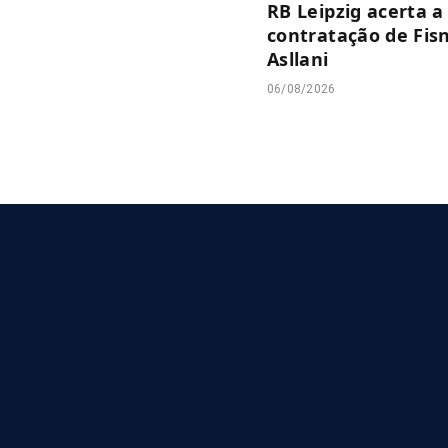
RB Leipzig acerta a
contratação de Fis
Asllani
06/08/2026