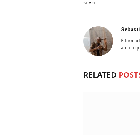
SHARE.
Sebasti
É formad
amplo qu
RELATED
POST