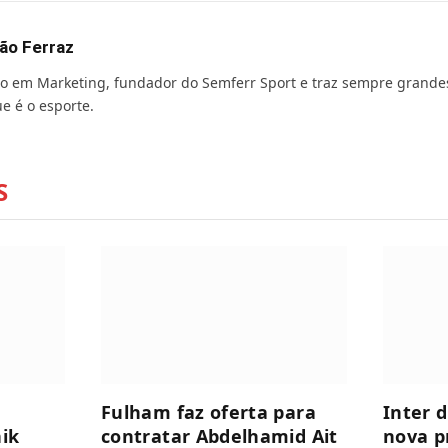
ão Ferraz
o em Marketing, fundador do Semferr Sport e traz sempre grande
e é o esporte.
S
Fulham faz oferta para
Inter 
nik
contratar Abdelhamid Ait
nova p