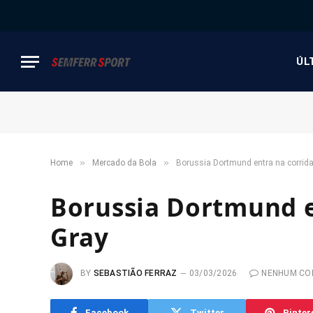
ÚL
»
»
Home
Mercado da Bola
Borussia Dortmund entra na corrida
Borussia Dortmund e
Gray
BY
SEBASTIÃO FERRAZ
03/03/2026
NENHUM CO
Facebook
Twitter
Pinter