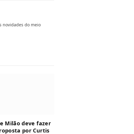
s novidades do meio
de Milão deve fazer
roposta por Curtis