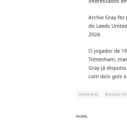
interessados ​​
Archie Gray fez
do Leeds Unite
2024.
O jogador de 19
Tottenham, mas
Gray já disputo
com dois gols e
Archie Gray
Borussia D
SHARE.