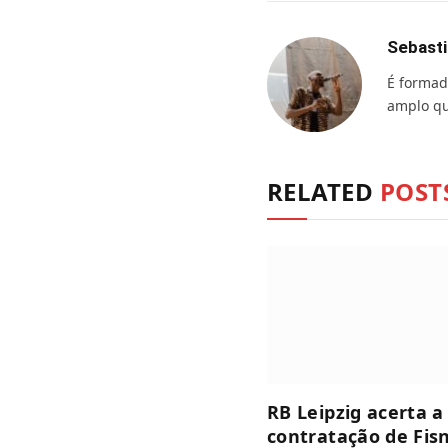
Sebasti
É formad
amplo qu
RELATED
POST
RB Leipzig acerta a
contratação de Fis