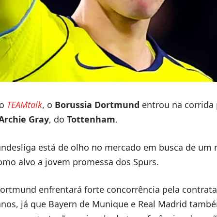
 o
TEAMtalk
, o
Borussia Dortmund
entrou na corrida 
Archie Gray
, do
Tottenham
.
undesliga está de olho no mercado em busca de um
como alvo a jovem promessa dos Spurs.
ortmund enfrentará forte concorrência pela contrat
anos, já que Bayern de Munique e Real Madrid tamb