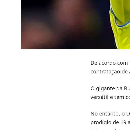
De acordo com
contratação de
O gigante da B
versátil e tem 
No entanto, o D
prodígio de 19 