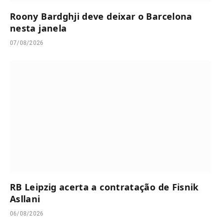
Roony Bardghji deve deixar o Barcelona
nesta janela
07/08/2026
RB Leipzig acerta a contratação de Fisnik
Asllani
06/08/2026