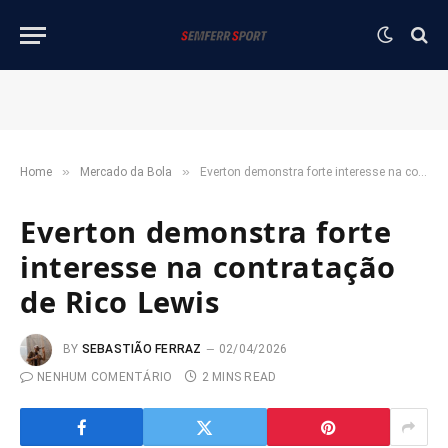
»
»
Home
Mercado da Bola
Everton demonstra forte interesse na contratação de Rico Lewis
Everton demonstra forte
interesse na contratação
de Rico Lewis
BY
SEBASTIÃO FERRAZ
02/04/2026
NENHUM COMENTÁRIO
2 MINS READ