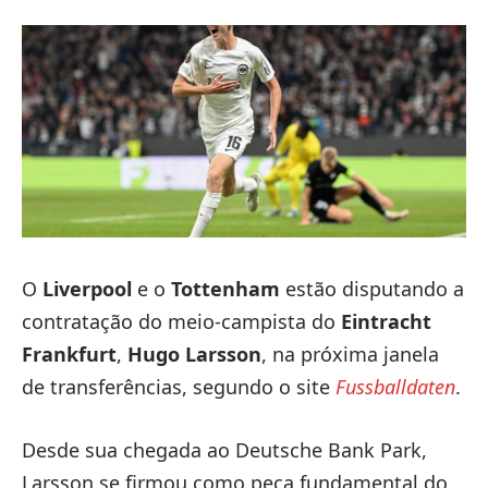
O
Liverpool
e o
Tottenham
estão disputando a
contratação do meio-campista do
Eintracht
Frankfurt
,
Hugo Larsson
, na próxima janela
de transferências, segundo o site
Fussballdaten
.
Desde sua chegada ao Deutsche Bank Park,
Larsson se firmou como peça fundamental do