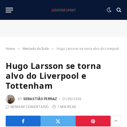
»
»
Home
Mercado da Bola
Hugo Larsson se torna alvo do Liverpool e Tottenham
Hugo Larsson se torna
alvo do Liverpool e
Tottenham
BY
SEBASTIÃO FERRAZ
21/05/2026
NENHUM COMENTÁRIO
1 MIN READ