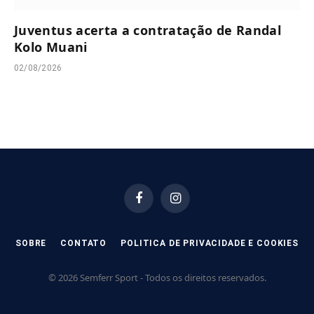
Juventus acerta a contratação de Randal
Kolo Muani
02/08/2026
Facebook
Instagram
SOBRE
CONTATO
POLITICA DE PRIVACIDADE E COOKIES
© 2026 Semferr Sport - Todos os direitos reservados.