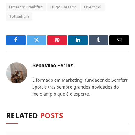
Eintracht Frankfurt
Hugo Larsson
Liverpool
Tottenham
Facebook
Twitter
Pinterest
LinkedIn
Tumblr
Email
Sebastião Ferraz
É formado em Marketing, fundador do Semferr
Sport e traz sempre grandes novidades do
meio amplo que é o esporte.
RELATED
POSTS