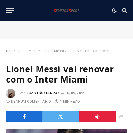
»
»
Home
Futebol
Lionel Messi vai renovar com o Inter Miami
Lionel Messi vai renovar
com o Inter Miami
BY
SEBASTIÃO FERRAZ
18/09/2025
NENHUM COMENTÁRIO
1 MIN READ