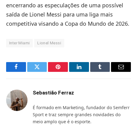
encerrando as especulações de uma possível
saída de Lionel Messi para uma liga mais
competitiva visando a Copa do Mundo de 2026.
Inter Miami
Lionel Messi
Facebook
Twitter
Pinterest
LinkedIn
Tumblr
Email
Sebastião Ferraz
É formado em Marketing, fundador do Semferr
Sport e traz sempre grandes novidades do
meio amplo que é o esporte.