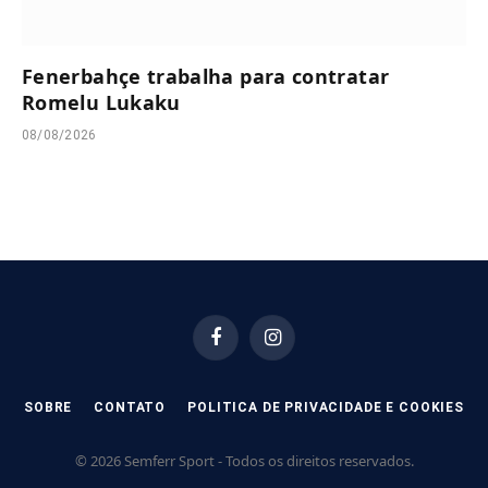
Fenerbahçe trabalha para contratar
Romelu Lukaku
08/08/2026
Facebook
Instagram
SOBRE
CONTATO
POLITICA DE PRIVACIDADE E COOKIES
© 2026 Semferr Sport - Todos os direitos reservados.