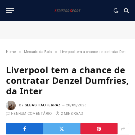
»
»
Home
Mercado da Bola
Liverpool tem a chance de contratar Denzel Dumfries, da Inter
Liverpool tem a chance de
contratar Denzel Dumfries,
da Inter
BY
SEBASTIÃO FERRAZ
20/05/2026
NENHUM COMENTÁRIO
2 MINS READ