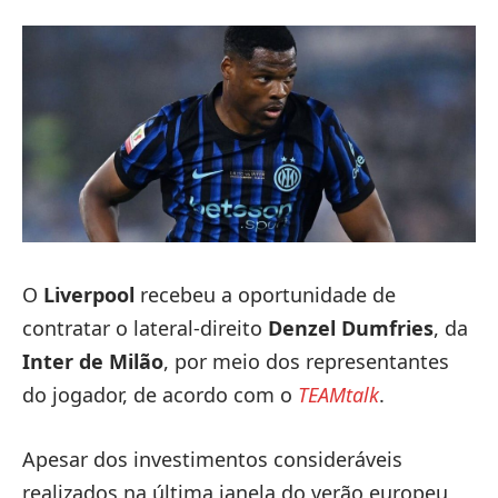
O
Liverpool
recebeu a oportunidade de
contratar o lateral-direito
Denzel Dumfries
, da
Inter de Milão
, por meio dos representantes
do jogador, de acordo com o
TEAMtalk
.
Apesar dos investimentos consideráveis ​​
realizados na última janela do verão europeu,