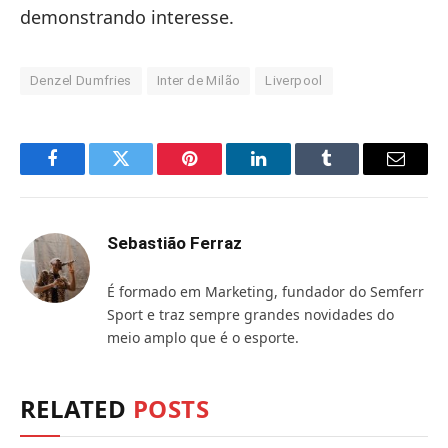
demonstrando interesse.
Denzel Dumfries
Inter de Milão
Liverpool
Facebook
Twitter
Pinterest
LinkedIn
Tumblr
Email
Sebastião Ferraz
É formado em Marketing, fundador do Semferr
Sport e traz sempre grandes novidades do
meio amplo que é o esporte.
RELATED
POSTS