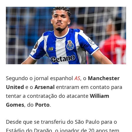
Segundo o jornal espanhol
AS
, o
Manchester
United
e o
Arsenal
entraram em contato para
tentar a contratação do atacante
William
Gomes
, do
Porto
.
Desde que se transferiu do São Paulo para o
Estádio do Dragão, o jogador de 20 anos tem