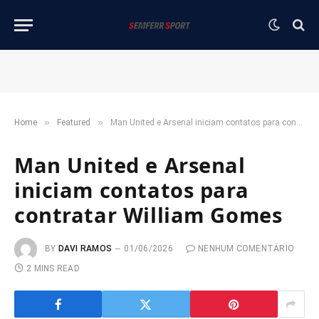
»
»
Home
Featured
Man United e Arsenal iniciam contatos para contratar William Gomes
Man United e Arsenal
iniciam contatos para
contratar William Gomes
BY
DAVI RAMOS
01/06/2026
NENHUM COMENTÁRIO
2 MINS READ