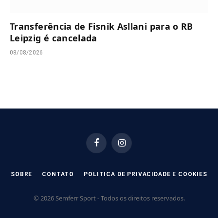
Transferência de Fisnik Asllani para o RB
Leipzig é cancelada
08/08/2026
Facebook
Instagram
SOBRE
CONTATO
POLITICA DE PRIVACIDADE E COOKIES
© 2026 Semferr Sport - Todos os direitos reservados.