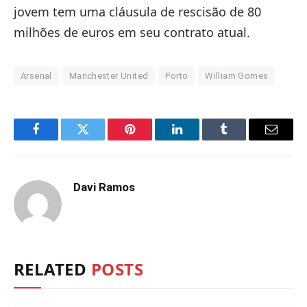
jovem tem uma cláusula de rescisão de 80
milhões de euros em seu contrato atual.
Arsenal
Manchester United
Porto
William Gomes
Facebook
Twitter
Pinterest
LinkedIn
Tumblr
Email
Davi Ramos
RELATED
POSTS