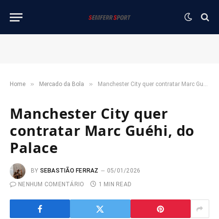
»
»
Home
Mercado da Bola
Manchester City quer contratar Marc Guéhi, do Palace
Manchester City quer
contratar Marc Guéhi, do
Palace
BY
SEBASTIÃO FERRAZ
05/01/2026
NENHUM COMENTÁRIO
1 MIN READ