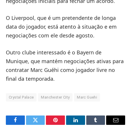
negociações iniciais para fechar um acordo.
O Liverpool, que é um pretendente de longa
data do jogador, está atento à situação e em
negociações com ele desde agosto.
Outro clube interessado é o Bayern de
Munique, que mantém negociações ativas para
contratar Marc Guéhi como jogador livre no
final da temporada.
Crystal Palace
Manchester City
Marc Guehi
Facebook
Twitter
Pinterest
LinkedIn
Tumblr
Email