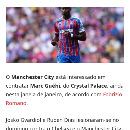
O
Manchester City
está interessado em
contratar
Marc Guéhi
, do
Crystal Palace
, ainda
nesta janela de janeiro, de acordo com
Fabrizio
Romano
.
Josko Gvardiol e Ruben Dias lesionaram-se no
domingo contra o Chelsea e o Manchester City