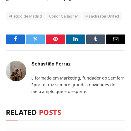
Atlético de Madrid
Conor Gallagher
Manchester United
Facebook
Twitter
Pinterest
LinkedIn
Tumblr
Email
Sebastião Ferraz
É formado em Marketing, fundador do Semferr
Sport e traz sempre grandes novidades do
meio amplo que é o esporte.
RELATED
POSTS