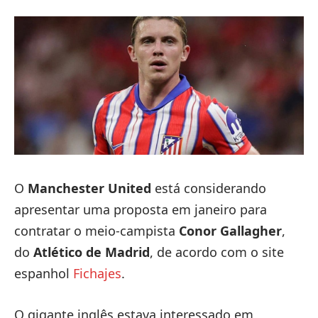
O
Manchester United
está considerando
apresentar uma proposta em janeiro para
contratar o meio-campista
Conor Gallagher
,
do
Atlético de Madrid
, de acordo com o site
espanhol
Fichajes
.
O gigante inglês estava interessado ​​em