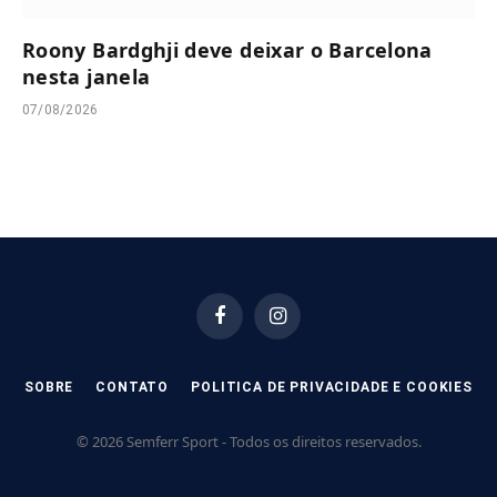
Roony Bardghji deve deixar o Barcelona
nesta janela
07/08/2026
Facebook
Instagram
SOBRE
CONTATO
POLITICA DE PRIVACIDADE E COOKIES
© 2026 Semferr Sport - Todos os direitos reservados.