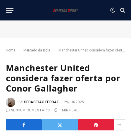
»
»
Home
Mercado da Bola
Manchester United considera fazer oferta por Conor Gallagher
Manchester United
considera fazer oferta por
Conor Gallagher
BY
SEBASTIÃO FERRAZ
29/10/2025
NENHUM COMENTÁRIO
1 MIN READ