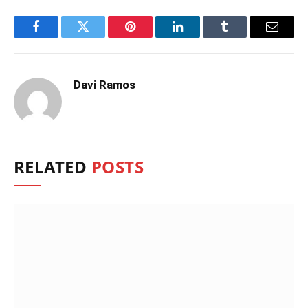
Facebook
Twitter
Pinterest
LinkedIn
Tumblr
Email
Davi Ramos
RELATED
POSTS