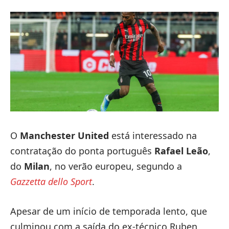
O
Manchester United
está interessado na
contratação do ponta português
Rafael Leão
,
do
Milan
, no verão europeu, segundo a
Gazzetta dello Sport
.
Apesar de um início de temporada lento, que
culminou com a saída do ex-técnico Ruben