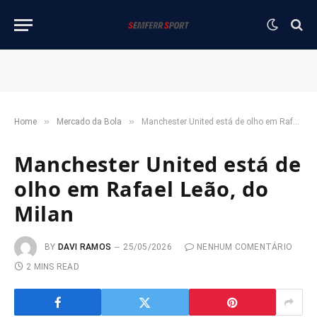
»
»
Home
Mercado da Bola
Manchester United está de olho em Rafael Leão, do Milan
Manchester United está de
olho em Rafael Leão, do
Milan
BY
DAVI RAMOS
25/05/2026
NENHUM COMENTÁRIO
2 MINS READ