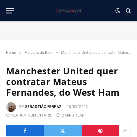
»
»
Home
Mercado da Bola
Manchester United quer contratar Mateus Fernandes, do West Ham
Manchester United quer
contratar Mateus
Fernandes, do West Ham
BY
SEBASTIÃO FERRAZ
10/06/2026
NENHUM COMENTÁRIO
2 MINS READ