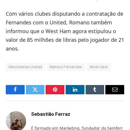
Com vários clubes disputando a contratação de
Fernandes com o United, Romano também
informou que o West Ham agora estipulou o
valor de 85 milhões de libras pelo jogador de 21
anos.
Manchester United
Mateus Fernandes
West Ham
Facebook
Twitter
Pinterest
LinkedIn
Tumblr
Email
Sebastião Ferraz
É formado em Marketing, fundador do Semferr