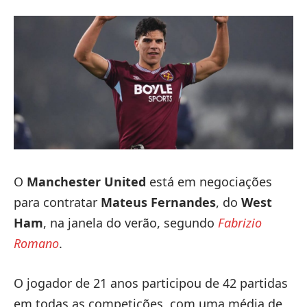
O
Manchester United
está em negociações
para contratar
Mateus Fernandes
, do
West
Ham
, na janela do verão, segundo
Fabrizio
Romano
.
O jogador de 21 anos participou de 42 partidas
em todas as competições, com uma média de