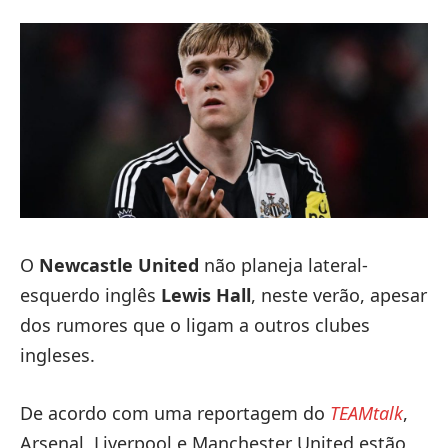
O
Newcastle United
não planeja lateral-
esquerdo inglês
Lewis Hall
, neste verão, apesar
dos rumores que o ligam a outros clubes
ingleses.
De acordo com uma reportagem do
TEAMtalk
,
Arsenal, Liverpool e Manchester United estão