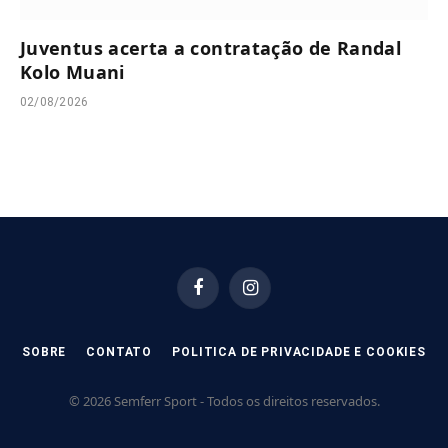
Juventus acerta a contratação de Randal
Kolo Muani
02/08/2026
Facebook
Instagram
SOBRE
CONTATO
POLITICA DE PRIVACIDADE E COOKIES
© 2026 Semferr Sport - Todos os direitos reservados.