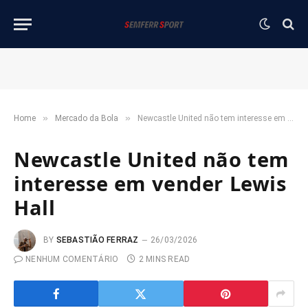
»
»
Home
Mercado da Bola
Newcastle United não tem interesse em vender Lewis Hall
Newcastle United não tem
interesse em vender Lewis
Hall
BY
SEBASTIÃO FERRAZ
26/03/2026
NENHUM COMENTÁRIO
2 MINS READ