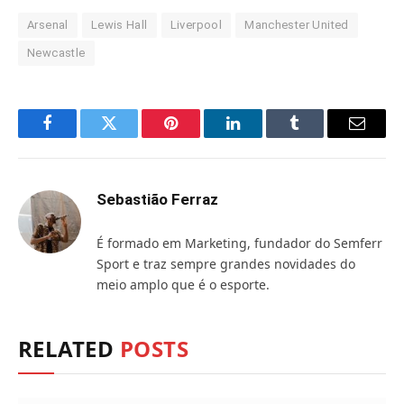
Arsenal
Lewis Hall
Liverpool
Manchester United
Newcastle
Facebook
Twitter
Pinterest
LinkedIn
Tumblr
Email
Sebastião Ferraz
É formado em Marketing, fundador do Semferr
Sport e traz sempre grandes novidades do
meio amplo que é o esporte.
RELATED
POSTS