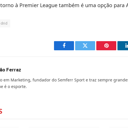
torno à Premier League também é uma opção para A
drid
Facebook
Twitter
Pinterest
ão Ferraz
o em Marketing, fundador do Semferr Sport e traz sempre grande
e é o esporte.
S