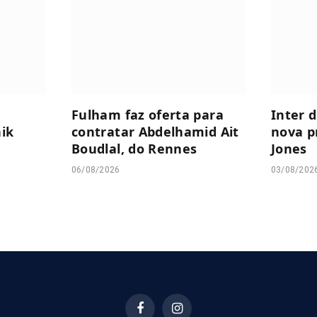
Fulham faz oferta para
Inter 
nik
contratar Abdelhamid Ait
nova p
Boudlal, do Rennes
Jones
06/08/2026
03/08/202
Facebook
Instagram