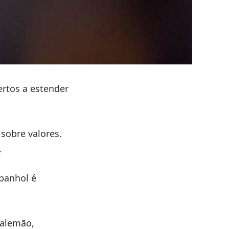
rtos a estender
 sobre valores.
.
spanhol é
 alemão,