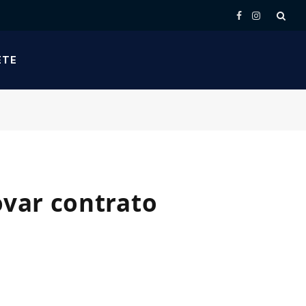
Facebook
Instagram
ETE
ovar contrato