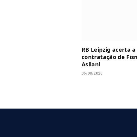
RB Leipzig acerta a
contratação de Fis
Asllani
06/08/2026