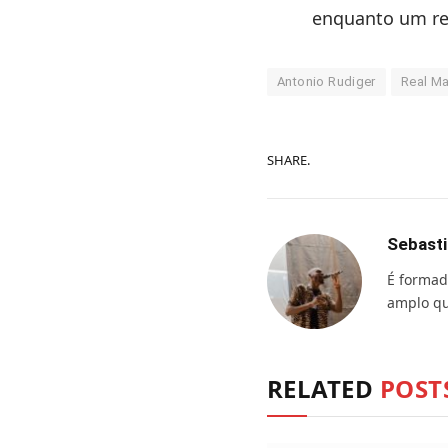
enquanto um re
Antonio Rudiger
Real Ma
SHARE.
Sebasti
É formad
amplo qu
RELATED
POST