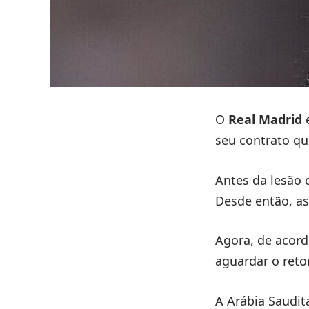
O
Real Madrid
e
seu contrato q
Antes da lesão 
Desde então, a
Agora, de acord
aguardar o reto
A Arábia Saudit