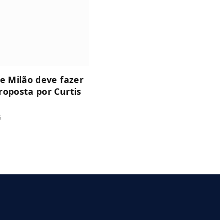
de Milão deve fazer
roposta por Curtis
6