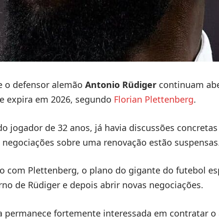
 o defensor alemão
Antonio Rüdiger
continuam abe
ue expira em 2026, segundo
Florian Plettenberg
.
do jogador de 32 anos, já havia discussões concretas
s negociações sobre uma renovação estão suspensas
o com Plettenberg, o plano do gigante do futebol e
rno de Rüdiger e depois abrir novas negociações.
a permanece fortemente interessada em contratar o