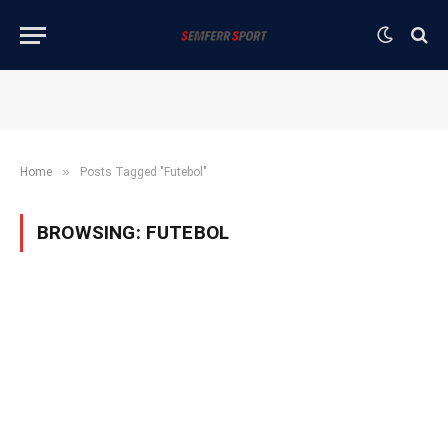
»
Home
Posts Tagged "Futebol"
BROWSING:
FUTEBOL