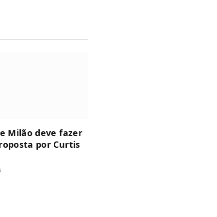
de Milão deve fazer
roposta por Curtis
6