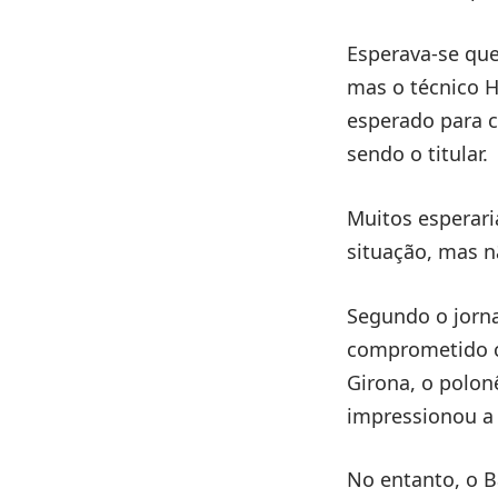
Esperava-se que
mas o técnico H
esperado para c
sendo o titular.
Muitos esperari
situação, mas n
Segundo o jorn
comprometido c
Girona, o polo
impressionou a 
No entanto, o B