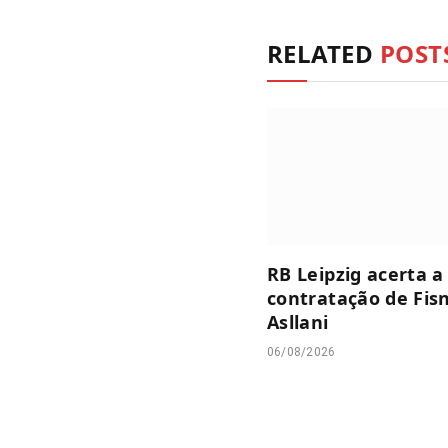
RELATED
POST
RB Leipzig acerta a
contratação de Fis
Asllani
06/08/2026