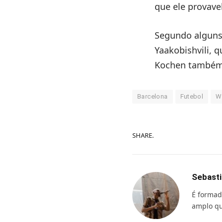
que ele provave
Segundo alguns 
Yaakobishvili, 
Kochen também
Barcelona
Futebol
W
SHARE.
Sebasti
É formad
amplo qu