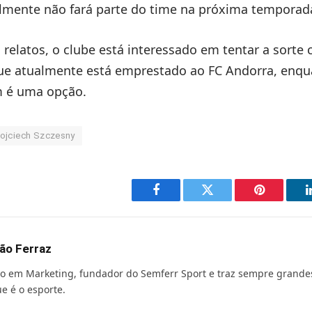
lmente não fará parte do time na próxima temporad
relatos, o clube está interessado em tentar a sorte
que atualmente está emprestado ao FC Andorra, enq
 é uma opção.
ojciech Szczesny
Facebook
Twitter
Pinterest
ão Ferraz
o em Marketing, fundador do Semferr Sport e traz sempre grande
e é o esporte.