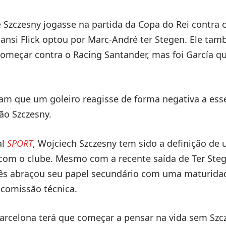
 Szczesny jogasse na partida da Copa do Rei contra 
ansi Flick optou por Marc-André ter Stegen. Ele ta
omeçar contra o Racing Santander, mas foi García 
am que um goleiro reagisse de forma negativa a esse
ão Szczesny.
al
SPORT
, Wojciech Szczesny tem sido a definição de
om o clube. Mesmo com a recente saída de Ter Steg
nês abraçou seu papel secundário com uma maturida
comissão técnica.
arcelona terá que começar a pensar na vida sem Szc