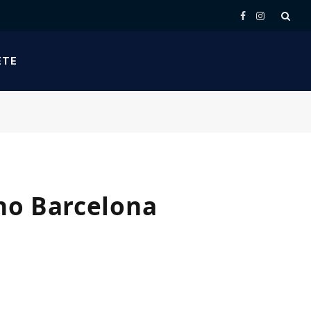
Facebook
Instagram
ETE
 no Barcelona