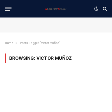
»
Home
Posts Tagged "Victor Muñoz"
BROWSING:
VICTOR MUÑOZ