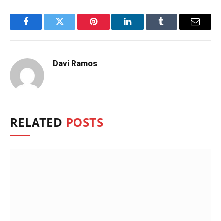
Facebook
Twitter
Pinterest
LinkedIn
Tumblr
Email
Davi Ramos
RELATED
POSTS