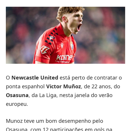
O
Newcastle United
está perto de contratar o
ponta espanhol
Victor Muñoz
, de 22 anos, do
Osasuna
, da La Liga, nesta janela do verão
europeu.
Munoz teve um bom desempenho pelo
Osasuna, com 12 participações em gols na