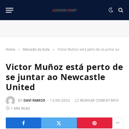
»
»
Home
Mercado da Bola
Victor Muñoz está perto de se juntar ao Newcastle United
Victor Muñoz está perto de
se juntar ao Newcastle
United
BY
DAVI RAMOS
12/06/2026
NENHUM COMENTÁRIO
1 MIN READ