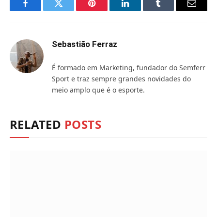
Facebook
Twitter
Pinterest
LinkedIn
Tumblr
Email
Sebastião Ferraz
É formado em Marketing, fundador do Semferr
Sport e traz sempre grandes novidades do
meio amplo que é o esporte.
RELATED
POSTS