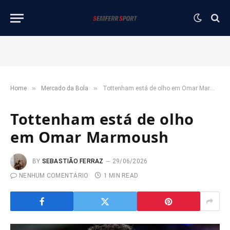
»
»
Home
Mercado da Bola
Tottenham está de olho em Omar Marmoush
Tottenham está de olho
em Omar Marmoush
BY
SEBASTIÃO FERRAZ
29/06/2026
NENHUM COMENTÁRIO
1 MIN READ