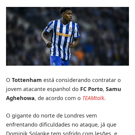
O
Tottenham
está considerando contratar o
jovem atacante espanhol do
FC Porto
,
Samu
Aghehowa
, de acordo com o
TEAMtalk
.
O gigante do norte de Londres vem
enfrentando dificuldades no ataque, já que
Dominik Solanke tem sofrido com lesões, e