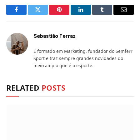
Facebook
Twitter
Pinterest
LinkedIn
Tumblr
Email
Sebastião Ferraz
É formado em Marketing, fundador do Semferr
Sport e traz sempre grandes novidades do
meio amplo que é o esporte.
RELATED
POSTS