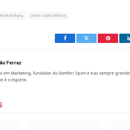
ile Mofokeng
Union Saint-Gilloise
Facebook
Twitter
Pinterest
ão Ferraz
o em Marketing, fundador do Semferr Sport e traz sempre grande
e é o esporte.
S