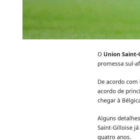
O
Union Saint-G
promessa sul-a
De acordo com 
acordo de princ
chegar à Bélgic
Alguns detalhes
Saint-Gilloise 
quatro anos.