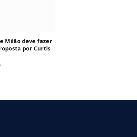
de Milão deve fazer
roposta por Curtis
6