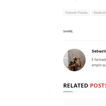
Orlando Pirates
Releboh
SHARE.
Sebasti
É formad
amplo qu
RELATED
POST