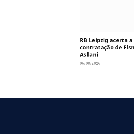
RB Leipzig acerta a
contratação de Fis
Asllani
06/08/2026