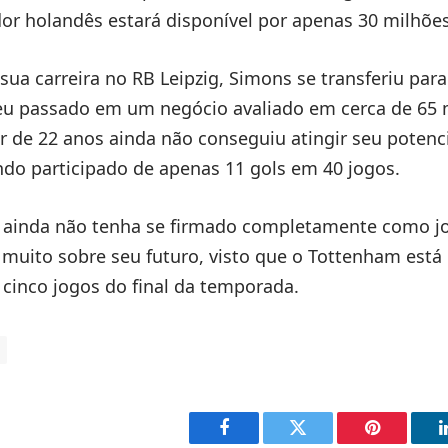
dor holandês estará disponível por apenas 30 milhõe
 sua carreira no RB Leipzig, Simons se transferiu pa
eu passado em um negócio avaliado em cerca de 65 
r de 22 anos ainda não conseguiu atingir seu poten
endo participado de apenas 11 gols em 40 jogos.
ainda não tenha se firmado completamente como j
la muito sobre seu futuro, visto que o Tottenham está
cinco jogos do final da temporada.
Facebook
Twitter
Pinterest