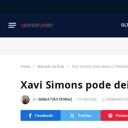
ÚL
»
»
Home
Mercado da Bola
Xavi Simons pode deixar o Tottenha
Xavi Simons pode de
BY
SEBASTIÃO FERRAZ
21/04/2026
NENHUM CO
Facebook
Twitter
Pinter