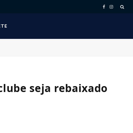
Facebook
Instagram
ETE
clube seja rebaixado