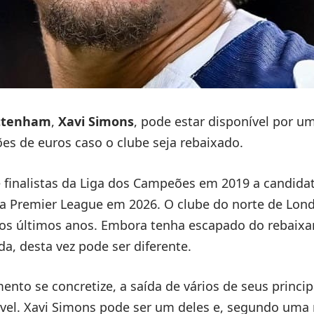
ttenham
,
Xavi Simons
, pode estar disponível por u
es de euros caso o clube seja rebaixado.
finalistas da Liga dos Campeões em 2019 a candida
a Premier League em 2026. O clube do norte de Lon
os últimos anos. Embora tenha escapado do rebaix
a, desta vez pode ser diferente.
ento se concretize, a saída de vários de seus princi
ável. Xavi Simons pode ser um deles e, segundo um