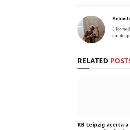
Sebasti
É formad
amplo qu
RELATED
POST
RB Leipzig acerta a