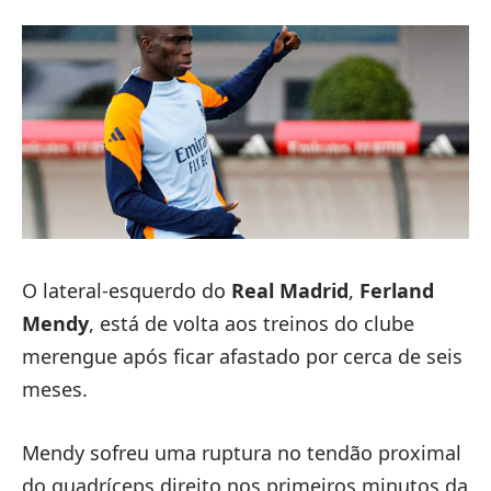
O lateral-esquerdo do
Real Madrid
,
Ferland
Mendy
, está de volta aos treinos do clube
merengue após ficar afastado por cerca de seis
meses.
Mendy sofreu uma ruptura no tendão proximal
do quadríceps direito nos primeiros minutos da