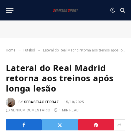
»
»
Home
Futebol
Lateral do Real Madrid retorna aos treinos após longa lesão
Lateral do Real Madrid
retorna aos treinos após
longa lesão
BY
SEBASTIÃO FERRAZ
15/10/2025
NENHUM COMENTÁRIO
1 MIN READ